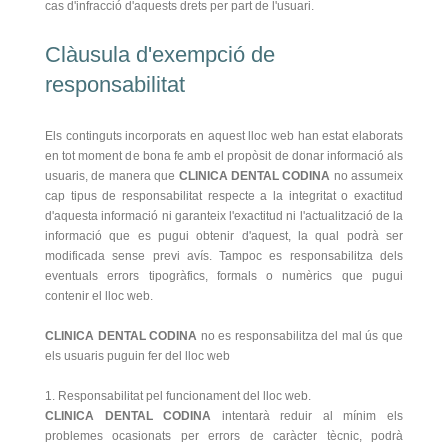
cas d'infracció d'aquests drets per part de l'usuari.
Clàusula d'exempció de
responsabilitat
Els continguts incorporats en aquest lloc web han estat elaborats
en tot moment de bona fe amb el propòsit de donar informació als
usuaris, de manera que
CLINICA DENTAL CODINA
no assumeix
cap tipus de responsabilitat respecte a la integritat o exactitud
d'aquesta informació ni garanteix l'exactitud ni l'actualització de la
informació que es pugui obtenir d'aquest, la qual podrà ser
modificada sense previ avís. Tampoc es responsabilitza dels
eventuals errors tipogràfics, formals o numèrics que pugui
contenir el lloc web.
CLINICA DENTAL CODINA
no es responsabilitza del mal ús que
els usuaris puguin fer del lloc web
1. Responsabilitat pel funcionament del lloc web.
CLINICA DENTAL CODINA
intentarà reduir al mínim els
problemes ocasionats per errors de caràcter tècnic, podrà