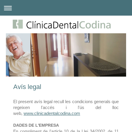
Avís legal
El present avís legal recull les condicions generals que
regeixen l'accés i l'ús del lloc
web,
www.clinicadentalcodina.com
DADES DE L'EMPRESA
En compliment de l'article 10 de la Llei 34/2002, de 11